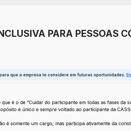
INCLUSIVA PARA PESSOAS 
 para que a empresa te considere em futuras oportunidades.
E
ue é o de “Cuidar do participante em todas as fases da s
ropósito é único e sempre voltado ao participante da CASSI
não é somente um cargo, mas participa ativamente da cons