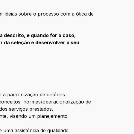
ar ideias sobre o processo com a ótica de
 descrito, e quando for o caso,
ar da seleção e desenvolver o seu
o à padronização de critérios.
 conceitos, normas/operacionalização de
 dos serviços prestados.
ante, visando um planejamento
de uma assistência de qualidade,