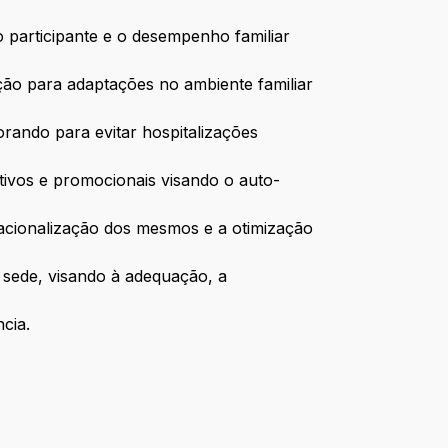
o participante e o desempenho familiar
tação para adaptações no ambiente familiar
rando para evitar hospitalizações
ntivos e promocionais visando o auto-
 racionalização dos mesmos e a otimização
a sede, visando à adequação, a
ncia.