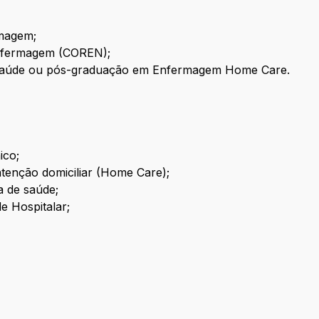
rmagem;
Enfermagem (COREN);
de saúde ou pós-graduação em Enfermagem Home Care.
ico;
tenção domiciliar (Home Care);
a de saúde;
e Hospitalar;