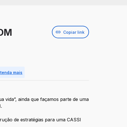
COM
Copiar link
ntenda mais
ua vida”, ainda que façamos parte de uma
.
trução de estratégias para uma CASSI