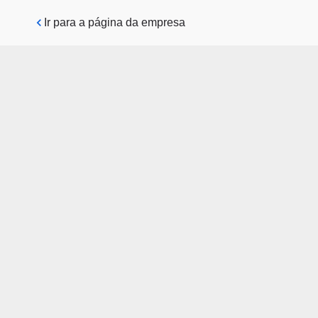
Pular para o conteúdo principal
Ir para a página da empresa