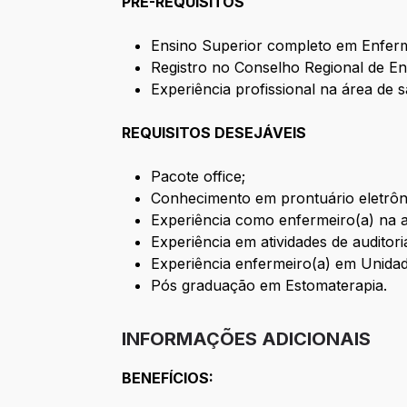
PRÉ-REQUISITOS
Ensino Superior completo em Enfe
Registro no Conselho Regional de 
Experiência profissional na área 
REQUISITOS DESEJÁVEIS
Pacote office;
Conhecimento em prontuário eletrôn
Experiência como enfermeiro(a) na a
Experiência em atividades de auditori
Experiência enfermeiro(a) em Unidad
Pós graduação em Estomaterapia.
INFORMAÇÕES ADICIONAIS
BENEFÍCIOS: