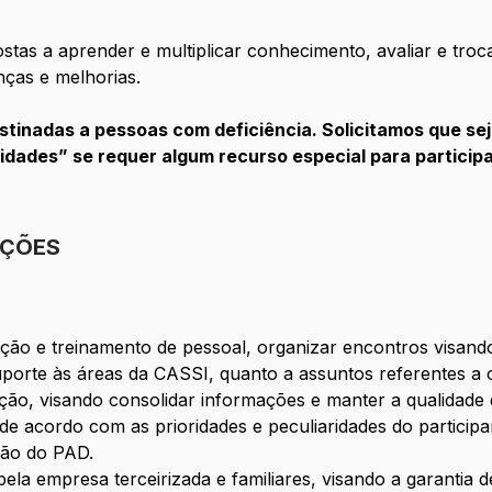
tas a aprender e multiplicar conhecimento, avaliar e troc
ças e melhorias.
inadas a pessoas com deficiência. Solicitamos que seja
idades” se requer algum recurso especial para particip
IÇÕES
ação e treinamento de pessoal, organizar encontros visand
uporte às áreas da CASSI, quanto a assuntos referentes a
ação, visando consolidar informações e manter a qualidade
 de acordo com as prioridades e peculiaridades do particip
nção do PAD.
pela empresa terceirizada e familiares, visando a garantia 