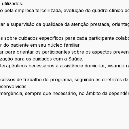
 utilizados.
ado pela empresa terceirizada, evolução do quadro clínico d
iciliar e supervisão da qualidade da atenção prestada, orien
s sobre cuidados específicos para cada participante colabo
 do paciente em seu núcleo familiar.
liar para orientar os participantes sobre os aspectos preve
lização para os cuidados com a Saúde.
terapêuticos necessários à assistência domiciliar, visando
ocessos de trabalho do programa, seguindo as diretrizes d
esenvolvidas.
 emergência, sempre que necessário, no âmbito da dependê