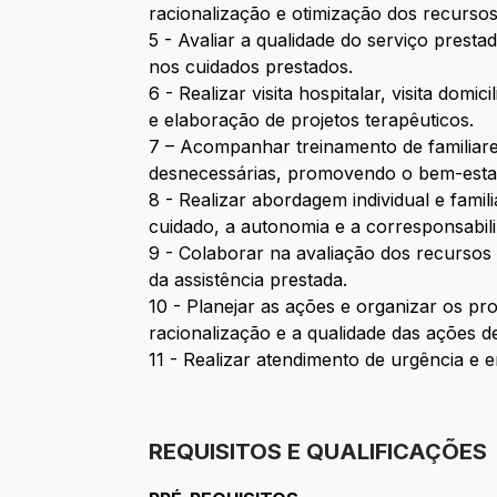
racionalização e otimização dos recursos
5 - Avaliar a qualidade do serviço prest
nos cuidados prestados.
6 - Realizar visita hospitalar, visita dom
e elaboração de projetos terapêuticos.
7 – Acompanhar treinamento de familiare
desnecessárias, promovendo o bem-estar
8 - Realizar abordagem individual e fami
cuidado, a autonomia e a corresponsabi
9 - Colaborar na avaliação dos recursos 
da assistência prestada.
10 - Planejar as ações e organizar os pr
racionalização e a qualidade das ações d
11 - Realizar atendimento de urgência e
REQUISITOS E QUALIFICAÇÕES