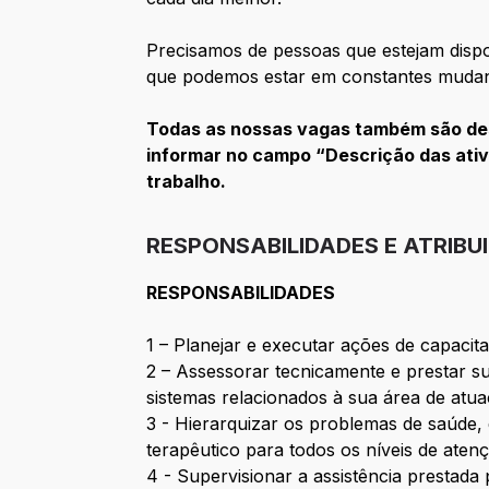
Precisamos de pessoas que estejam dispos
que podemos estar em constantes mudan
Todas as nossas vagas também são dest
informar no campo “Descrição das ativ
trabalho.
RESPONSABILIDADES E ATRIBU
RESPONSABILIDADES
1 – Planejar e executar ações de capacit
2 – Assessorar tecnicamente e prestar s
sistemas relacionados à sua área de atu
3 - Hierarquizar os problemas de saúde,
terapêutico para todos os níveis de ate
4 - Supervisionar a assistência prestada 