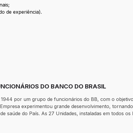
nais;
do de experiência).
UNCIONÁRIOS DO BANCO DO BRASIL
 1944 por um grupo de funcionários do BB, com o objetivo
a Empresa experimentou grande desenvolvimento, tornando-
s de saúde do País. As 27 Unidades, instaladas em todos o